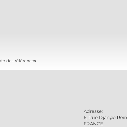
)
iste des références
Adresse:
6, Rue Django Rein
FRANCE