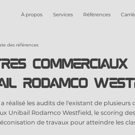
À propos
Services
Références
Carriè
iste des références
tres commerciaux
ail Rodamco West
a réalisé les audits de l'existant de plusieurs
x Unibail Rodamco Westfield, le scoring de
réconisation de travaux pour atteindre les cla