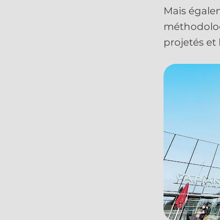
Mais égalem
méthodologi
projetés et