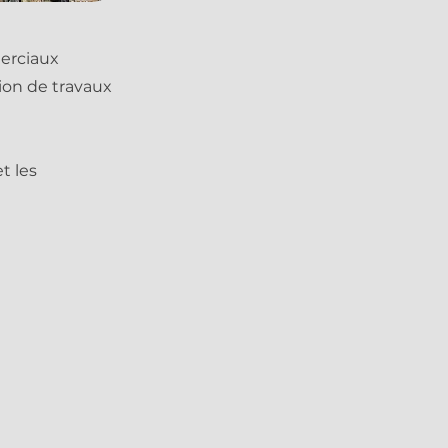
merciaux
ion de travaux
t les