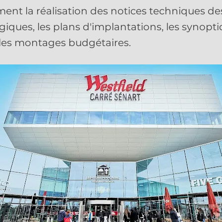
ent la réalisation des notices techniques des
ques, les plans d'implantations, les synopt
 les montages budgétaires.