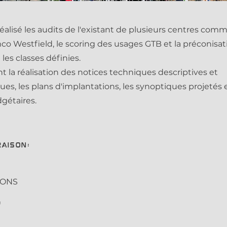
réalisé les audits de l'existant de plusieurs centres com
o Westfield, le scoring des usages GTB et la préconisat
les classes définies.
 la réalisation des notices techniques descriptives et
s, les plans d'implantations, les synoptiques projetés e
gétaires.
raison:
IONS
: