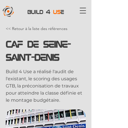
BUILD 4
US
E
<< Retour à la liste des références
CAF de Seine-
Saint-Denis
Build 4 Use a réalisé l'audit de
l'existant, le scoring des usages
GTB, la préconisation de travaux
pour atteindre la classe définie et
le montage budgétaire.